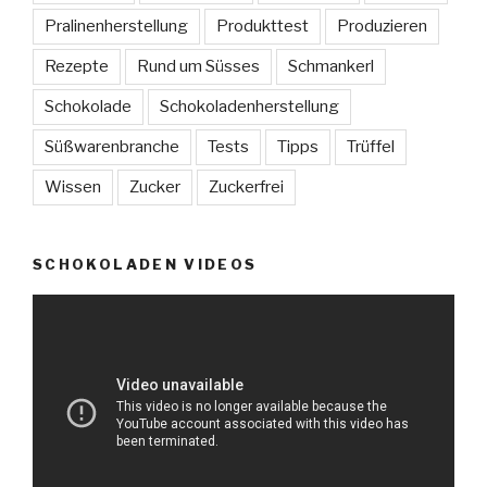
Pralinenherstellung
Produkttest
Produzieren
Rezepte
Rund um Süsses
Schmankerl
Schokolade
Schokoladenherstellung
Süßwarenbranche
Tests
Tipps
Trüffel
Wissen
Zucker
Zuckerfrei
SCHOKOLADEN VIDEOS