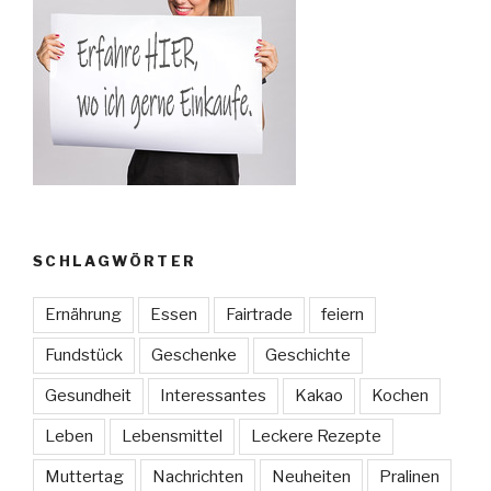
SCHLAGWÖRTER
Ernährung
Essen
Fairtrade
feiern
Fundstück
Geschenke
Geschichte
Gesundheit
Interessantes
Kakao
Kochen
Leben
Lebensmittel
Leckere Rezepte
Muttertag
Nachrichten
Neuheiten
Pralinen