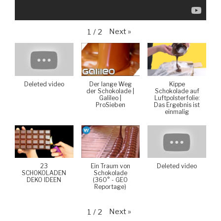
Next
»
1
/
2
Deleted video
Der lange Weg
Kippe
der Schokolade |
Schokolade auf
Galileo |
Luftpolsterfolie:
ProSieben
Das Ergebnis ist
einmalig
23
Ein Traum von
Deleted video
SCHOKOLADEN
Schokolade
DEKO IDEEN
(360° - GEO
Reportage)
Next
»
1
/
2