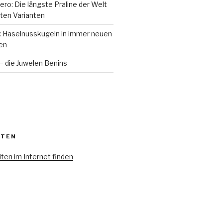
ero: Die längste Praline der Welt
ten Varianten
o: Haselnusskugeln in immer neuen
en
 die Juwelen Benins
ITEN
ten im Internet finden