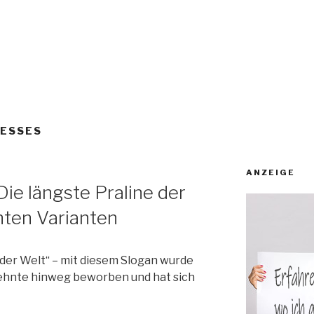
UESSES
ANZEIGE
Die längste Praline der
nten Varianten
e der Welt“ – mit diesem Slogan wurde
zehnte hinweg beworben und hat sich