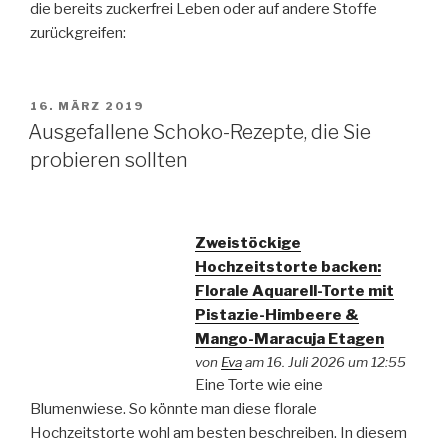
die bereits zuckerfrei Leben oder auf andere Stoffe
zurückgreifen:
VERÖFFENTLICHT
16. MÄRZ 2019
AM
Ausgefallene Schoko-Rezepte, die Sie
probieren sollten
Zweistöckige
Hochzeitstorte backen:
Florale Aquarell-Torte mit
Pistazie-Himbeere &
Mango-Maracuja Etagen
von
Eva
am 16. Juli 2026 um 12:55
Eine Torte wie eine
Blumenwiese. So könnte man diese florale
Hochzeitstorte wohl am besten beschreiben. In diesem