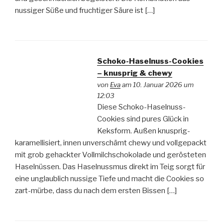
nussiger Süße und fruchtiger Säure ist […]
Schoko-Haselnuss-Cookies
– knusprig & chewy
von
Eva
am 10. Januar 2026 um
12:03
Diese Schoko-Haselnuss-
Cookies sind pures Glück in
Keksform. Außen knusprig-
karamellisiert, innen unverschämt chewy und vollgepackt
mit grob gehackter Vollmilchschokolade und gerösteten
Haselnüssen. Das Haselnussmus direkt im Teig sorgt für
eine unglaublich nussige Tiefe und macht die Cookies so
zart-mürbe, dass du nach dem ersten Bissen […]