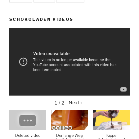
SCHOKOLADEN VIDEOS
Next
»
1
/
2
Deleted video
Der lange Weg
Kippe