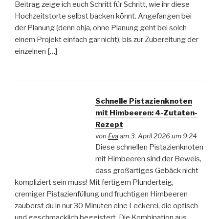
Beitrag zeige ich euch Schritt für Schritt, wie ihr diese
Hochzeitstorte selbst backen könnt. Angefangen bei
der Planung (denn ohja, ohne Planung geht bei solch
einem Projekt einfach gar nicht), bis zur Zubereitung der
einzelnen […]
Schnelle Pistazienknoten
mit Himbeeren: 4-Zutaten-
Rezept
von
Eva
am 3. April 2026 um 9:24
Diese schnellen Pistazienknoten
mit Himbeeren sind der Beweis,
dass großartiges Gebäck nicht
kompliziert sein muss! Mit fertigem Plunderteig,
cremiger Pistazienfüllung und fruchtigen Himbeeren
zauberst du in nur 30 Minuten eine Leckerei, die optisch
und geschmacklich begeistert. Die Kombination aus