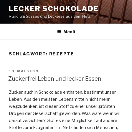
Zum
LECKER SCHOKOLADE
Inhalt
Rund um Süsses und Leckeres aus dem Netz
springen
Menü
SCHLAGWORT:
REZEPTE
VERÖFFENTLICHT
19. MAI 2019
AM
Zuckerfrei Leben und lecker Essen
Zucker, auch in Schokolade enthalten, bestimmt unser
Leben. Aus den meisten Lebensmitteln nicht mehr
wegzudenken, ist dieser Stoff zu einer unser größten
Drogen der Gesellschaft geworden. Was wäre wenn wir
darauf verzichten? Gibt es eine Möglichkeit auf andere
Stoffe zurückzugreifen. Im Netz finden sich Menschen,