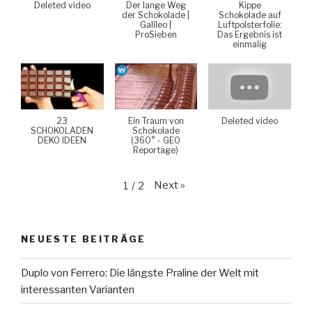
Deleted video
Der lange Weg
Kippe
der Schokolade |
Schokolade auf
Galileo |
Luftpolsterfolie:
ProSieben
Das Ergebnis ist
einmalig
23
Ein Traum von
Deleted video
SCHOKOLADEN
Schokolade
DEKO IDEEN
(360° - GEO
Reportage)
Next
»
1
/
2
NEUESTE BEITRÄGE
Duplo von Ferrero: Die längste Praline der Welt mit
interessanten Varianten