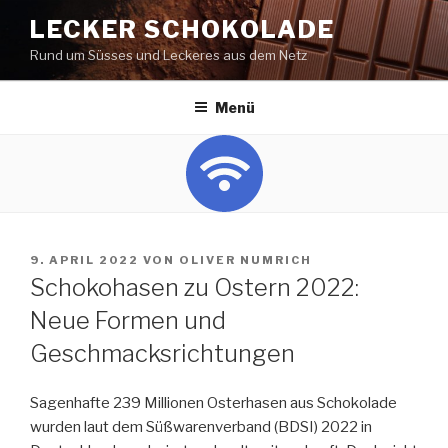
Zum
LECKER SCHOKOLADE
Inhalt
Rund um Süsses und Leckeres aus dem Netz
springen
Menü
VERÖFFENTLICHT
9. APRIL 2022
VON
OLIVER NUMRICH
AM
Schokohasen zu Ostern 2022:
Neue Formen und
Geschmacksrichtungen
Sagenhafte 239 Millionen Osterhasen aus Schokolade
wurden laut dem Süßwarenverband (BDSI) 2022 in