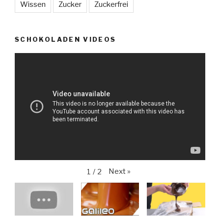
Wissen
Zucker
Zuckerfrei
SCHOKOLADEN VIDEOS
Next
»
1
/
2