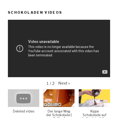
SCHOKOLADEN VIDEOS
Next
»
1
/
2
Deleted video
Der lange Weg
Kippe
der Schokolade |
Schokolade auf