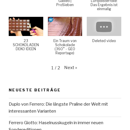
Galileo |
Luftpolsterfolie:
ProSieben
Das Ergebnis ist
einmalig
23
Ein Traum von
Deleted video
SCHOKOLADEN
Schokolade
DEKO IDEEN
(360° - GEO
Reportage)
Next
»
1
/
2
NEUESTE BEITRÄGE
Duplo von Ferrero: Die längste Praline der Welt mit
interessanten Varianten
Ferrero Giotto: Haselnusskugeln in immer neuen
Sondereditionen