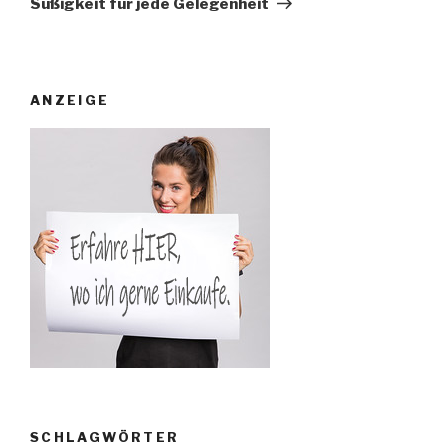
Süßigkeit für jede Gelegenheit
ANZEIGE
SCHLAGWÖRTER