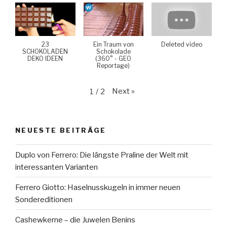
23
Ein Traum von
Deleted video
SCHOKOLADEN
Schokolade
DEKO IDEEN
(360° - GEO
Reportage)
Next
»
1
/
2
NEUESTE BEITRÄGE
Duplo von Ferrero: Die längste Praline der Welt mit
interessanten Varianten
Ferrero Giotto: Haselnusskugeln in immer neuen
Sondereditionen
Cashewkerne – die Juwelen Benins