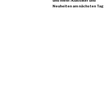
und mehr: Klassiker und
Neuheiten am nächsten Tag