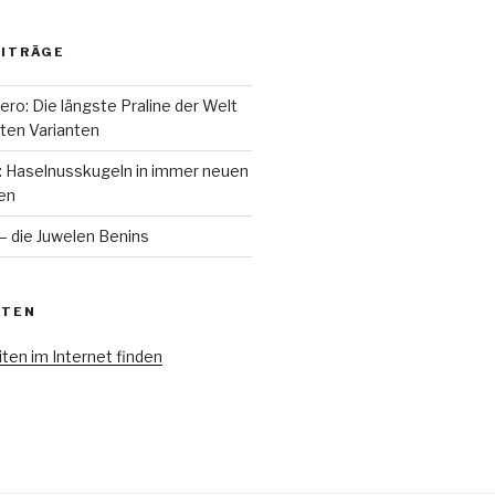
EITRÄGE
ero: Die längste Praline der Welt
ten Varianten
o: Haselnusskugeln in immer neuen
en
 die Juwelen Benins
ITEN
ten im Internet finden