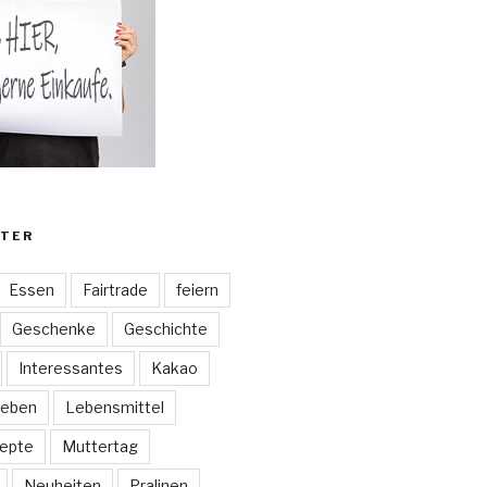
TER
Essen
Fairtrade
feiern
Geschenke
Geschichte
Interessantes
Kakao
eben
Lebensmittel
epte
Muttertag
Neuheiten
Pralinen