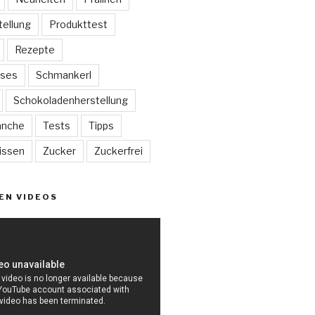
tellung
Produkttest
Rezepte
sses
Schmankerl
Schokoladenherstellung
anche
Tests
Tipps
issen
Zucker
Zuckerfrei
EN VIDEOS