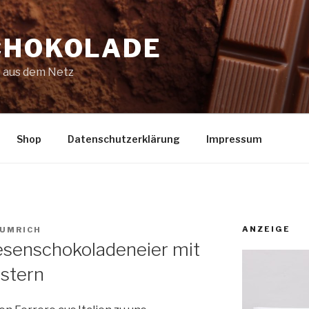
CHOKOLADE
 aus dem Netz
Shop
Datenschutzerklärung
Impressum
ANZEIGE
NUMRICH
Riesenschokoladeneier mit
stern