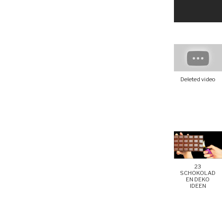
Deleted video
23
SCHOKOLAD
EN DEKO
IDEEN