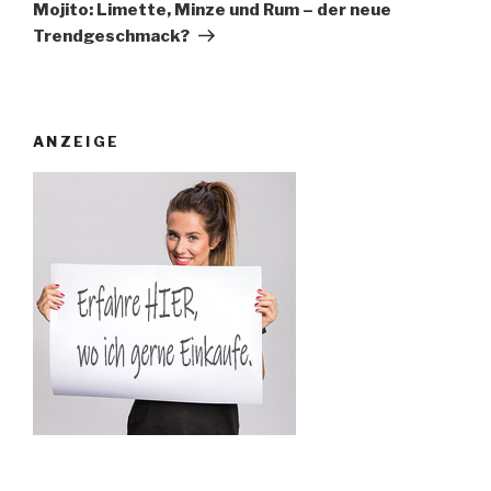
Beitrag
Mojito: Limette, Minze und Rum – der neue
Trendgeschmack?
ANZEIGE