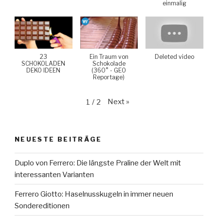
einmalig
23
Ein Traum von
Deleted video
SCHOKOLADEN
Schokolade
DEKO IDEEN
(360° - GEO
Reportage)
Next
»
1
/
2
NEUESTE BEITRÄGE
Duplo von Ferrero: Die längste Praline der Welt mit
interessanten Varianten
Ferrero Giotto: Haselnusskugeln in immer neuen
Sondereditionen