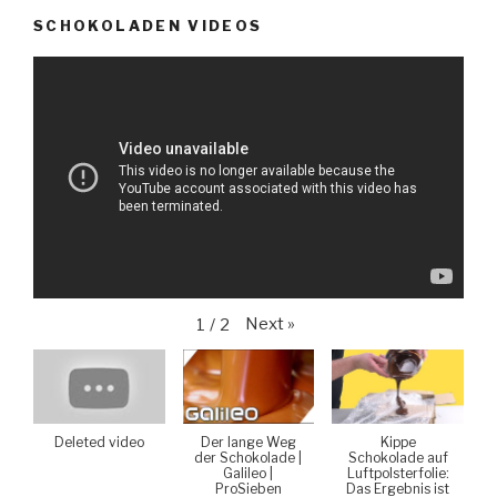
SCHOKOLADEN VIDEOS
Next
»
1
/
2
Deleted video
Der lange Weg
Kippe
der Schokolade |
Schokolade auf
Galileo |
Luftpolsterfolie:
ProSieben
Das Ergebnis ist