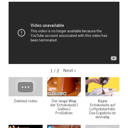
Next
»
1
/
2
Deleted video
Der lange Weg
Kippe
der Schokolade |
Schokolade auf
Galileo |
Luftpolsterfolie:
ProSieben
Das Ergebnis ist
einmalig