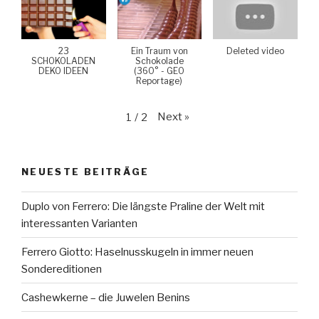
23
Ein Traum von
Deleted video
SCHOKOLADEN
Schokolade
DEKO IDEEN
(360° - GEO
Reportage)
Next
»
1
/
2
NEUESTE BEITRÄGE
Duplo von Ferrero: Die längste Praline der Welt mit
interessanten Varianten
Ferrero Giotto: Haselnusskugeln in immer neuen
Sondereditionen
Cashewkerne – die Juwelen Benins