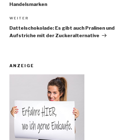
Handelsmarken
Nächster
WEITER
Beitrag
Dattelschokolade: Es gibt auch Pralinen und
Aufstriche mit der Zuckeralternative
ANZEIGE