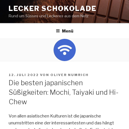
Zum
LECKER SCHOKOLADE
Inhalt
Rund um Süsses und Leckeres aus dem Netz
springen
Menü
VERÖFFENTLICHT
12. JULI 2022
VON
OLIVER NUMRICH
AM
Die besten japanischen
Süßigkeiten: Mochi, Taiyaki und Hi-
Chew
Von allen asiatischen Kulturen ist die japanische
unumstritten eine der interessantesten und das hängt