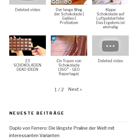
Deleted video
Der lange Weg
Kippe
der Schokolade |
Schokolade auf
Galileo |
Luftpolsterfolie:
ProSieben
Das Ergebnis ist
einmalig
23
Ein Traum von
Deleted video
SCHOKOLADEN
Schokolade
DEKO IDEEN
(360° - GEO
Reportage)
Next
»
1
/
2
NEUESTE BEITRÄGE
Duplo von Ferrero: Die längste Praline der Welt mit
interessanten Varianten